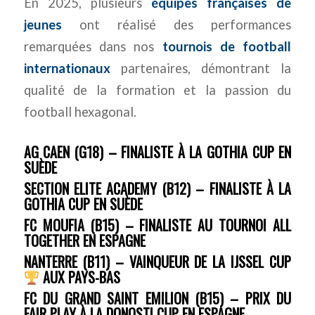
En 2025, plusieurs
équipes françaises de
jeunes
ont réalisé des performances
remarquées dans nos
tournois de football
internationaux
partenaires, démontrant la
qualité de la formation et la passion du
football hexagonal.
AG CAEN (G18) – FINALISTE À LA GOTHIA CUP EN
SUÈDE
SECTION ELITE ACADEMY (B12) – FINALISTE À LA
GOTHIA CUP EN SUÈDE
FC MOUFIA (B15) – FINALISTE AU TOURNOI ALL
TOGETHER EN ESPAGNE
NANTERRE (B11) – VAINQUEUR DE LA IJSSEL CUP
AUX PAYS-BAS
FC DU GRAND SAINT EMILION (B15) – PRIX DU
FAIR PLAY À LA DONOSTI CUP EN ESPAGNE