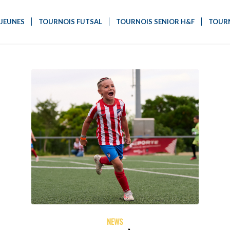
JEUNES
TOURNOIS FUTSAL
TOURNOIS SENIOR H&F
TOURN
NEWS