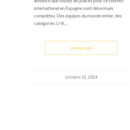
annoncé que toutes les places pour ce tournoi
international en Espagne sont désormais
complètes. Des équipes du monde entier, des
catégories U-8…
Lire la suite
octobre 15, 2024