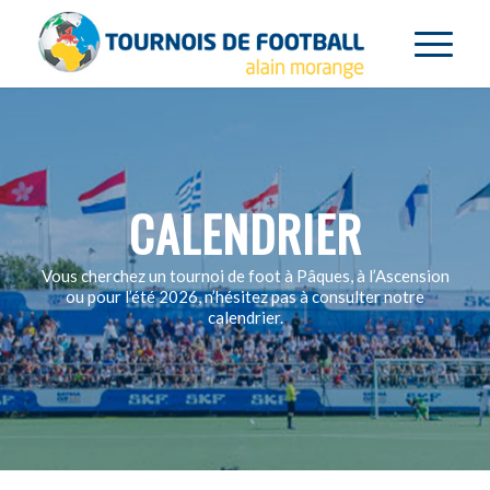
CALENDRIER
Vous cherchez un tournoi de foot à Pâques, à l’Ascension
ou pour l’été 2026, n’hésitez pas à consulter notre
calendrier.