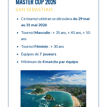
MASTER CUP 2026
SAN SEBASTIAN
Ce tournoi vétéran se déroulera
du 29 mai
au 31 mai 2026
Tournoi
Masculin
: + 35 ans, + 45 ans, + 50
ans
Tournoi
Féminin
: + 30 ans
Équipes de
7 joueurs
Minimum de
4 matchs par équipe