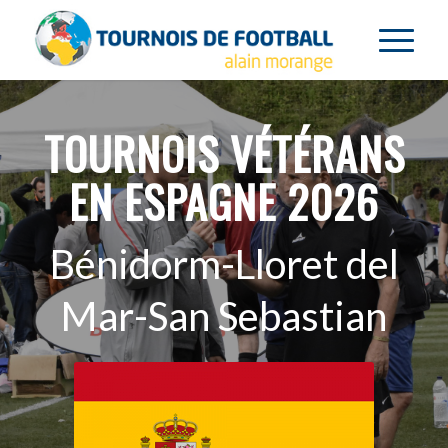
TOURNOIS VÉTÉRANS
EN ESPAGNE 2026
Bénidorm-Lloret del
Mar-San Sebastian