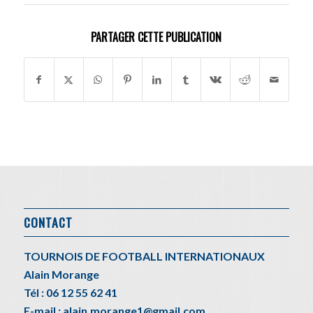
PARTAGER CETTE PUBLICATION
CONTACT
TOURNOIS DE FOOTBALL INTERNATIONAUX
Alain Morange
Tél : 06 12 55 62 41
E-mail : alain.morange1@gmail.com